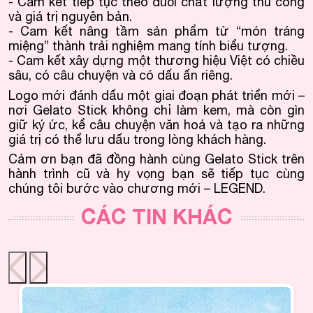
- Cam kết tiếp tục theo đuổi chất lượng thủ công
và giá trị nguyên bản.
- Cam kết nâng tầm sản phẩm từ “món tráng
miệng” thành trải nghiệm mang tính biểu tượng.
- Cam kết xây dựng một thương hiệu Việt có chiều
sâu, có câu chuyện và có dấu ấn riêng.
Logo mới đánh dấu một giai đoạn phát triển mới –
nơi Gelato Stick không chỉ làm kem, mà còn gìn
giữ ký ức, kể câu chuyện văn hoá và tạo ra những
giá trị có thể lưu dấu trong lòng khách hàng.
Cảm ơn bạn đã đồng hành cùng Gelato Stick trên
hành trình cũ và hy vọng bạn sẽ tiếp tục cùng
chúng tôi bước vào chương mới – LEGEND.
CÁC TIN KHÁC