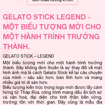
GELATO STICK LEGEND -
MỘT BIỂU TƯỢNG MỚI CHO
MỘT HÀNH TRÌNH TRƯỞNG
THÀNH.
GELATO STICK – LEGEND
Một biểu tượng mới cho một hành trìn
h trưởng
thành. Đây không đơn thuần là sự thay đổi về mặt
hình ảnh mà là cách Gelato Stick kể lại câu chuyện
của mình – sâu sắc hơn, bản lĩnh hơn và mang
nhiều giá trị di sản hơn.
Biểu tượng kiến trúc trong logo mới được lấy cảm
hứng từ Tháp Rùa, công trình mang dấu ấn lịch sử
và văn hoá, đại diện cho tinh thần bền vững,
trường tồn với thời gian. Đây cũng là mẫu địa