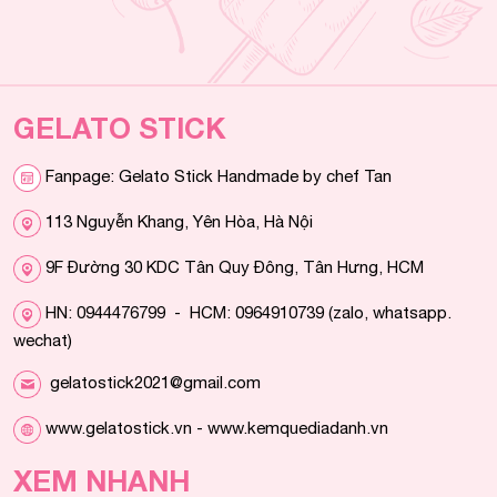
GELATO STICK
Fanpage: Gelato Stick Handmade by chef Tan
113 Nguyễn Khang, Yên Hòa, Hà Nội
9F Đường 30 KDC Tân Quy Đông, Tân Hưng, HCM
HN: 0944476799 - HCM: 0964910739 (zalo, whatsapp.
wechat)
gelatostick2021@gmail.com
www.gelatostick.vn - www.kemquediadanh.vn
XEM NHANH