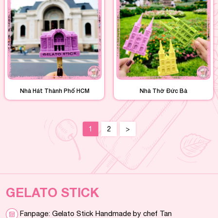
Nhà Hát Thành Phố HCM
Nhà Thờ Đức Bà
1
2
>
GELATO STICK
Fanpage: Gelato Stick Handmade by chef Tan