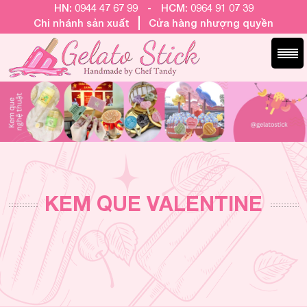
HN: 0944 47 67 99
-
HCM: 0964 91 07 39
Chi nhánh sản xuất
Cửa hàng nhượng quyền
KEM QUE VALENTINE