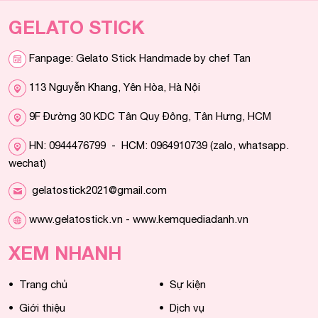
GELATO STICK
Fanpage: Gelato Stick Handmade by chef Tan
113 Nguyễn Khang, Yên Hòa, Hà Nội
9F Đường 30 KDC Tân Quy Đông, Tân Hưng, HCM
HN: 0944476799 - HCM: 0964910739 (zalo, whatsapp.
wechat)
gelatostick2021@gmail.com
www.gelatostick.vn - www.kemquediadanh.vn
XEM NHANH
•
•
Trang chủ
Sự kiện
•
•
Giới thiệu
Dịch vụ