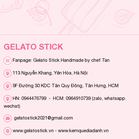
GELATO STICK
Fanpage: Gelato Stick Handmade by chef Tan
113 Nguyễn Khang, Yên Hòa, Hà Nội
9F Đường 30 KDC Tân Quy Đông, Tân Hưng, HCM
HN: 0944476799 - HCM: 0964910739 (zalo, whatsapp.
wechat)
gelatostick2021@gmail.com
www.gelatostick.vn - www.kemquediadanh.vn