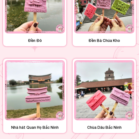
Đền Đô
Đền Bà Chúa Kho
Nhà hát Quan Họ Bắc Ninh
Chùa Dâu Bắc Ninh