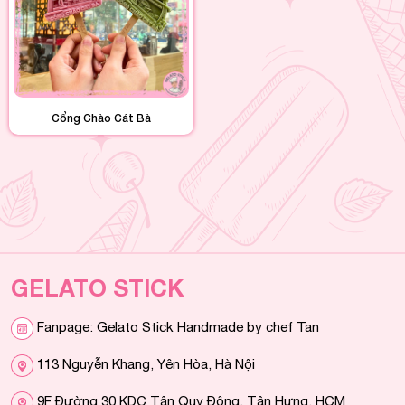
Cổng Chào Cát Bà
GELATO STICK
Fanpage: Gelato Stick Handmade by chef Tan
113 Nguyễn Khang, Yên Hòa, Hà Nội
9F Đường 30 KDC Tân Quy Đông, Tân Hưng, HCM